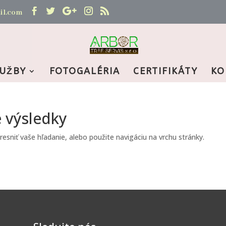
il.com
LUŽBY
FOTOGALÉRIA
CERTIFIKÁTY
KO
e výsledky
sniť vaše hľadanie, alebo použite navigáciu na vrchu stránky.